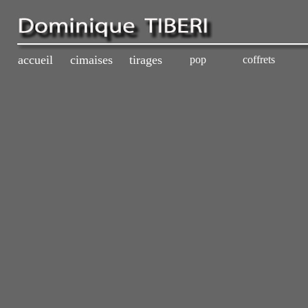
accueil
cimaises
tirages
pop
coffrets