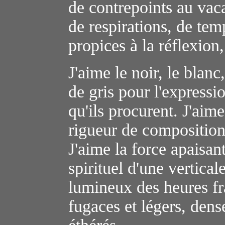
de contrepoints au vac
de respirations, de tem
propices à la réflexion,
J'aime le noir, le blan
de gris pour l'express
qu'ils
procurent. J'aime
rigueur de composition 
J'aime la force apaisan
spirituel d'une vertical
lumineux des heures fra
fugaces et légers, dens