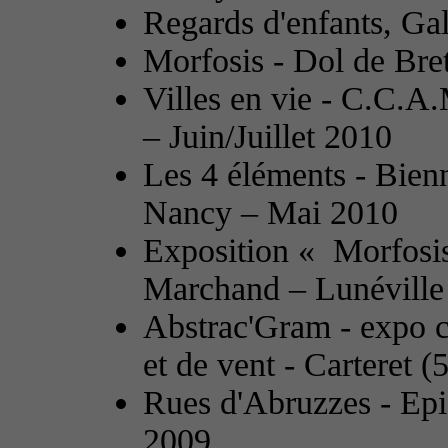
Regards d'enfants, Ga
Morfosis - Dol de Bre
Villes en vie - C.C.
– Juin/Juillet 2010
Les 4 éléments - Bienn
Nancy – Mai 2010
Exposition « Morfosis
Marchand – Lunévill
Abstrac'Gram - expo c
et de vent - Carteret 
Rues d'Abruzzes - Epic
2009