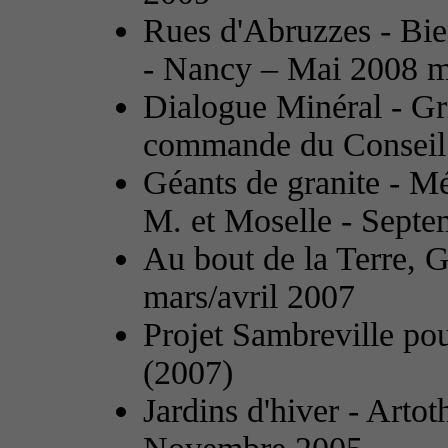
Rues d'Abruzzes - Bie
- Nancy – Mai 2008 m
Dialogue Minéral - Gri
commande du Conseil 
Géants de granite - M
M. et Moselle - Sept
Au bout de la Terre, G
mars/avril 2007
Projet Sambreville pou
(2007)
Jardins d'hiver - Artot