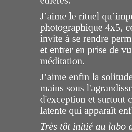
éthérés.
J’aime le rituel qu’i
photographique 4x5, ce
invite à se rendre per
et entrer en prise de 
méditation.
J’aime enfin la solitud
mains sous l'agrandisse
d'exception et surtout 
latente qui apparaît enf
Très tôt initié au lab