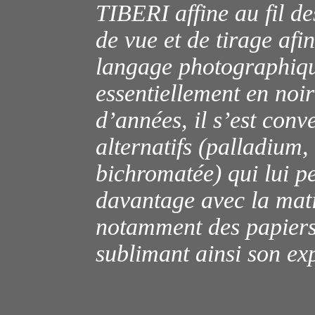
TIBERI affine au fil de
de vue et de tirage afi
langage photographiqu
essentiellement en noi
d’années, il s’est conv
alternatifs (palladium
bichromatée) qui lui p
davantage avec la mat
notamment des papiers
sublimant ainsi son exp