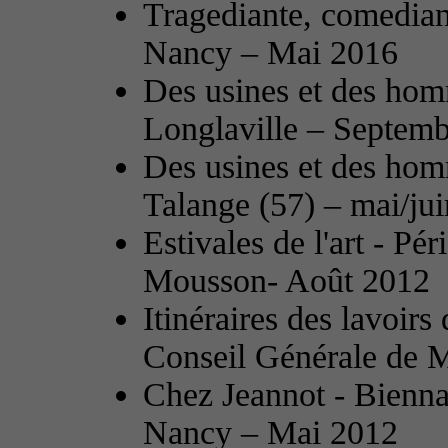
Tragediante, comedian
Nancy – Mai 2016
Des usines et des hom
Longlaville – Septem
Des usines et des ho
Talange (57) – mai/ju
Estivales de l'art - Pér
Mousson- Août 2012
Itinéraires des lavoi
Conseil Générale de M
Chez Jeannot - Biennal
Nancy – Mai 2012