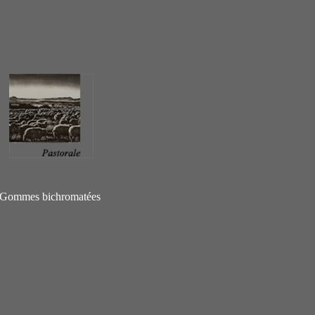
Gommes bichromatées