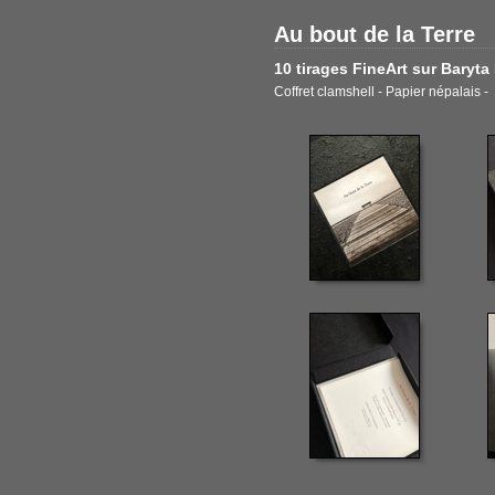
Au bout de la Terre
10 tirages FineArt sur Baryt
Coffret clamshell - Papier népalais -